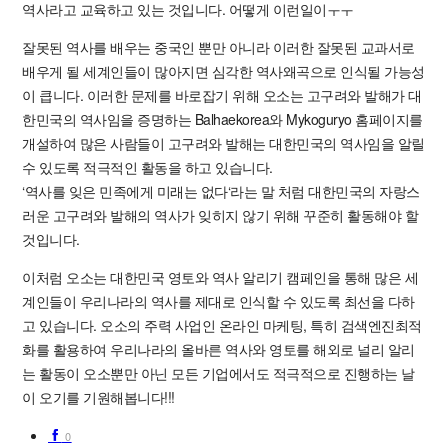
역사라고 교육하고 있는 것입니다. 어떻게 이런일이ㅜㅜ
잘못된 역사를 배우는 중국인 뿐만 아니라 이러한 잘못된 교과서로
배우게 될 세계인들이 많아지면 심각한 역사왜곡으로 인식될 가능성
이 큽니다. 이러한 문제를 바로잡기 위해 오소는 고구려와 발해가 대
한민국의 역사임을 증명하는 Balhaekorea와 Mykoguryo 홈페이지를
개설하여 많은 사람들이 고구려와 발해는 대한민국의 역사임을 알릴
수 있도록 적극적인 활동을 하고 있습니다.
‘역사를 잊은 민족에게 미래는 없다‘라는 말 처럼 대한민국의 자랑스
러운 고구려와 발해의 역사가 잊히지 않기 위해 꾸준히 활동해야 할
것입니다.
이처럼 오소는 대한민국 영토와 역사 알리기 캠페인을 통해 많은 세
계인들이 우리나라의 역사를 제대로 인식할 수 있도록 최선을 다하
고 있습니다. 오소의 주력 사업인 온라인 마케팅, 특히 검색엔진최적
화를 활용하여 우리나라의 올바른 역사와 영토를 해외로 널리 알리
는 활동이 오소뿐만 아닌 모든 기업에서도 적극적으로 진행하는 날
이 오기를 기원해봅니다!!!
0