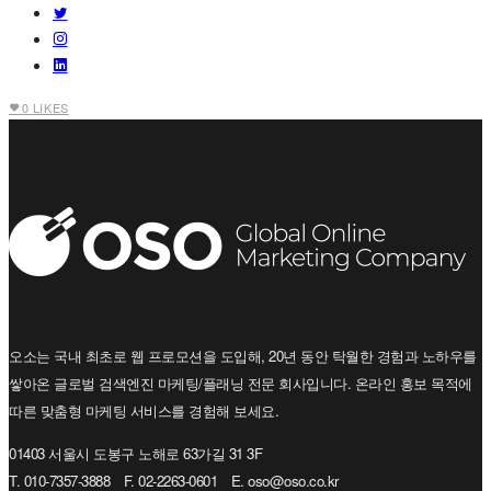
0
LIKES
오소는 국내 최초로 웹 프로모션을 도입해, 20년 동안 탁월한 경험과 노하우를
쌓아온 글로벌 검색엔진 마케팅/플래닝 전문 회사입니다. 온라인 홍보 목적에
따른 맞춤형 마케팅 서비스를 경험해 보세요.
01403 서울시 도봉구 노해로 63가길 31 3F
T. 010-7357-3888 F. 02-2263-0601 E. oso@oso.co.kr