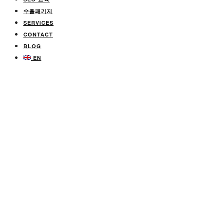
수출패키지
SERVICES
CONTACT
BLOG
EN