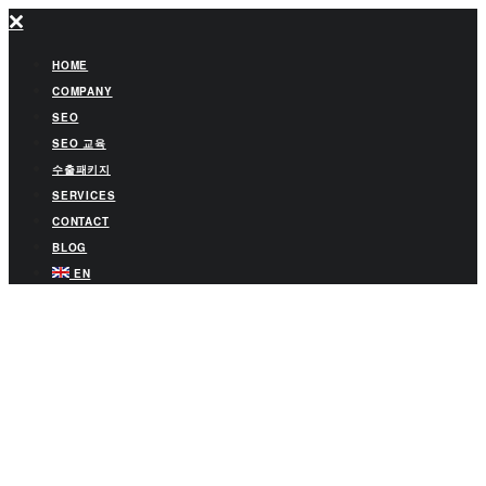
HOME
COMPANY
SEO
SEO 교육
수출패키지
SERVICES
CONTACT
BLOG
EN