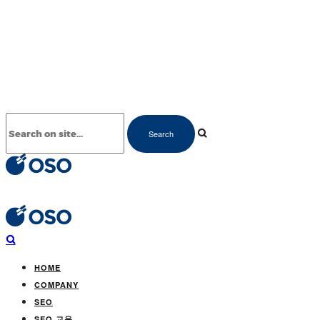
HOME
COMPANY
SEO
SEO 교육