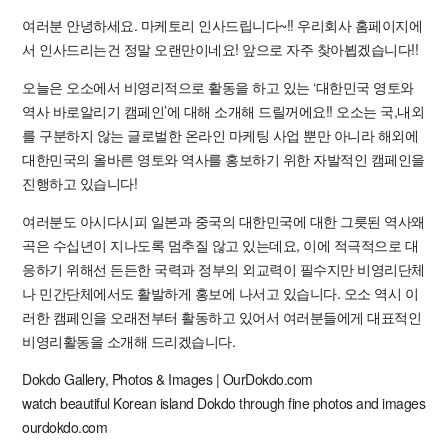
여러분 안녕하세요. 마케토리 인사드립니다~!! 우리회사 홈페이지에
서 인사드리는건 정말 오랜만이네요! 앞으로 자주 찾아뵙겠습니다!!
오늘은 오소에서 비영리적으로 활동을 하고 있는 ‘대한민국 영토와
역사 바로알리기 캠페인’에 대해 소개해 드릴꺼에요!! 오소는 국,내외
를 구분하지 않는 글로벌한 온라인 마케팅 사업 뿐만 아니라 해외에
대한민국의 올바른 영토와 역사를 홍보하기 위한 자발적인 캠페인을
진행하고 있습니다!
여러분도 아시다시피 일본과 중국의 대한민국에 대한 그릇된 역사왜
곡은 수십년이 지나도록 멈추질 않고 있는데요, 이에 적극적으로 대
응하기 위해선 든든한 국력과 정부의 외교력이 필수지만 비영리단체
나 민간단체에서도 활발하게 홍보에 나서고 있습니다. 오소 역시 이
러한 캠페인을 오래전부터 활동하고 있어서 여러분들에게 대표적인
비영리활동을 소개해 드리겠습니다.
Dokdo Gallery, Photos & Images | OurDokdo.com
watch beautiful Korean island Dokdo through fine photos and images
ourdokdo.com