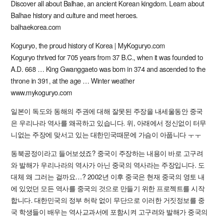
Discover all about Balhae, an ancient Korean kingdom. Learn about
Balhae history and culture and meet heroes.
balhaekorea.com
Koguryo, the proud history of Korea | MyKoguryo.com
Koguryo thrived for 705 years from 37 B.C., when it was founded to
A.D. 668 … King Gwanggaeto was born in 374 and ascended to the
throne in 391, at the age … Winter weather
www.mykoguryo.com
일본이 독도와 동해의 주권에 대해 잘못된 주장을 내세울동안 중국
은 우리나라 역사를 왜곡하고 있습니다. 위, 아래에서 정신없이 터무
니없는 주장에 맞서고 있는 대한민국때문에 가슴이 아풉니다 ㅜㅜ
동북공정이라고 들어보셨죠? 중국이 주장하는 내용이 바로 고구려
와 발해가 우리나라의 역사가 아닌 중국의 역사라는 주장입니다. 도
대체 왜 그러는 걸까요…? 2002년 이후 중국은 현재 중국의 영토 내
에 있었던 모든 역사를 중국의 것으로 만들기 위한 프로젝트를 시작
합니다. 대한민국의 정부 허락 없이 무단으로 이러한 거짓정보를 중
국 학생들이 배우는 역사교과서에 포함시켜 고구려와 발해가 중국의