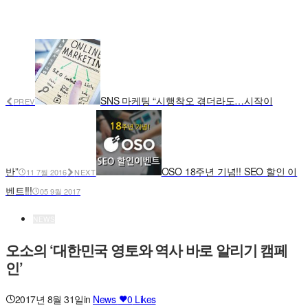
SNS 마케팅 “시행착오 겪더라도…시작이
PREV
반”
OSO 18주년 기념!! SEO 할인 이
11 7월 2016
NEXT
벤트!!!
05 9월 2017
NEWS
오소의 ‘대한민국 영토와 역사 바로 알리기 캠페
인’
2017년 8월 31일
in
News
0
Likes