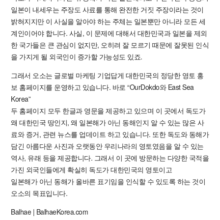
일본이 내세우는 주장도 사료를 통해 완전한 거짓 주장이라는 것이
밝혀지지만 이 사실을 알아야 하는 주체는 일본뿐만 아니라 모든 세
계인이어야 합니다. 사실, 이 문제에 대해서 대한민국과 일본을 제외
한 국가들은 큰 관심이 없지만, 오히려 잘 모르기 때문에 잘못된 인식
을 가지게 될 외국인이 증가할 가능성도 있죠.
그래서 오소는 글로벌 마케팅 기업답게 대한민국의 정당한 영토 홍
보 홈페이지를 운영하고 있습니다. 바로 “OurDokdo와 East Sea
Korea”
두 홈페이지 모두 한글과 영문을 제공하고 있으며 이 곳에서 독도가
왜 대한민국 땅인지, 왜 일본해가 아닌 동해인지 알 수 있는 많은 사
료와 증거, 관련 뉴스를 업데이트 하고 있습니다. 또한 독도와 동해가
담긴 아름다운 사진과 오랫동안 우리나라의 영토였음을 알 수 있는
역사, 유래 등을 제공합니다. 그래서 이 곳에 방문하는 다양한 국적을
가진 외국인들에게 확실히 독도가 대한민국의 영토이고
일본해가 아닌 동해가 올바른 표기임을 인식할 수 있도록 하는 것이
오소의 목표입니다.
Balhae | BalhaeKorea.com