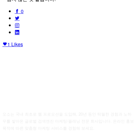
0
1
Likes
오소는 국내 최초로 웹 프로모션을 도입해, 20년 동안 탁월한 경험과 노하
우를 쌓아온 글로벌 검색엔진 마케팅/플래닝 전문 회사입니다. 온라인 홍보
목적에 따른 맞춤형 마케팅 서비스를 경험해 보세요.