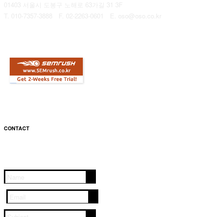
01403 서울시 도봉구 노해로 63가길 31 3F
T. 010-7357-3888 F. 02-2263-0601 E. oso@oso.co.kr
CONTACT