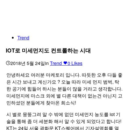
Trend
IOT로 미세먼지도 컨트롤하는 시대
2018년 5월 24일
in
Trend
0
Likes
안녕하세요 여러분 마케토리 입니다. 따듯한 오후 다들 좋
은 시간 보내고 계신가요 ? 오늘 따라 미세 먼지 범벅, 탁
한 공기에 힘들어 하시는 분들이 많을 거라고 생각합니다.
미세먼지에 마스크 외에 별 다른 대책이 없는건 아닌지 고
민하셨던 분들에게 찾아온 희소식!
시 별로 뭉뚱그려 알 수 밖에 없던 미세먼지 농도를 iot 기
술을 통해 좀 더 세분화 해서 알 수 있게 되었다고 합니다!
KT는 24일 서울 광화문 KT스퀘어에서 기자설명회를 열