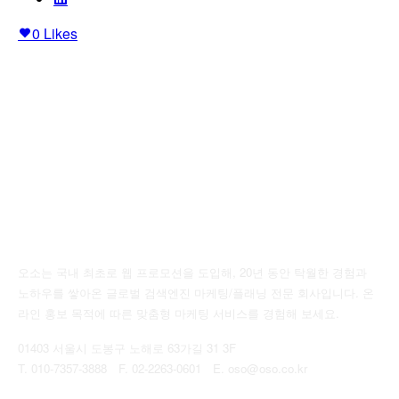
0
Likes
오소는 국내 최초로 웹 프로모션을 도입해, 20년 동안 탁월한 경험과
노하우를 쌓아온 글로벌 검색엔진 마케팅/플래닝 전문 회사입니다. 온
라인 홍보 목적에 따른 맞춤형 마케팅 서비스를 경험해 보세요.
01403 서울시 도봉구 노해로 63가길 31 3F
T. 010-7357-3888 F. 02-2263-0601 E. oso@oso.co.kr