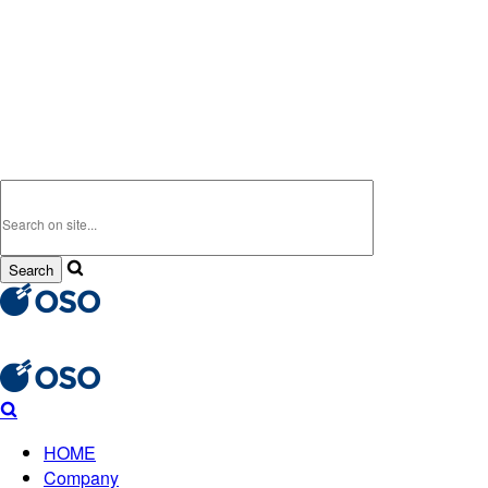
HOME
Company