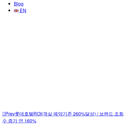
Blog
EN
Prev
롯데호텔
ROI(객실 예약기준 260%달성) / 브랜드 조회
수 증가 연 160%