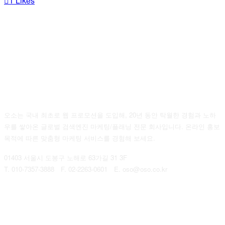
1
Likes
오소는 국내 최초로 웹 프로모션을 도입해, 20년 동안 탁월한 경험과 노하
우를 쌓아온 글로벌 검색엔진 마케팅/플래닝 전문 회사입니다. 온라인 홍보
목적에 따른 맞춤형 마케팅 서비스를 경험해 보세요.
01403 서울시 도봉구 노해로 63가길 31 3F
T. 010-7357-3888 F. 02-2263-0601 E. oso@oso.co.kr