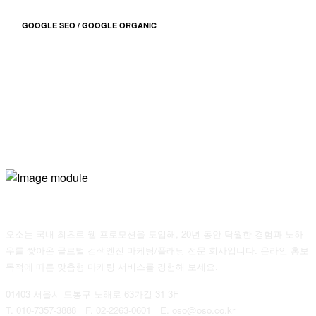
GOOGLE SEO / GOOGLE ORGANIC
오소는 국내 최초로 웹 프로모션을 도입해, 20년 동안 탁월한 경험과 노하
우를 쌓아온 글로벌 검색엔진 마케팅/플래닝 전문 회사입니다. 온라인 홍보
목적에 따른 맞춤형 마케팅 서비스를 경험해 보세요.
01403 서울시 도봉구 노해로 63가길 31 3F
T. 010-7357-3888 F. 02-2263-0601 E. oso@oso.co.kr