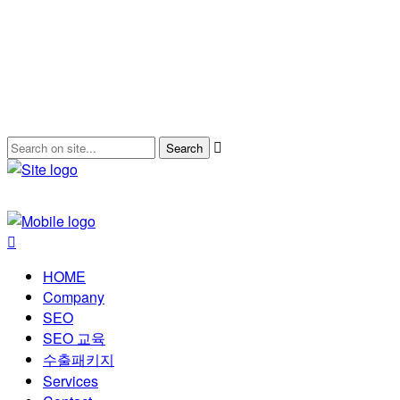
HOME
Company
SEO
SEO 교육
수출패키지
Services