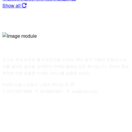
Show all
오소는 국내 최초로 웹 프로모션을 도입해, 20년 동안 탁월한 경험과 노하
우를 쌓아온 글로벌 검색엔진 마케팅/플래닝 전문 회사입니다. 온라인 홍보
목적에 따른 맞춤형 마케팅 서비스를 경험해 보세요.
01403 서울시 도봉구 노해로 63가길 31 3F
T. 010-7357-3888 F. 02-2263-0601 E. oso@oso.co.kr