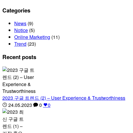
Categories
News
(9)
Notice
(5)
Online Marketing
(11)
Trend
(23)
Recent posts
2023 구글 트렌드 (2) – User Experience & Trustworthiness
24.05.2023
0
0