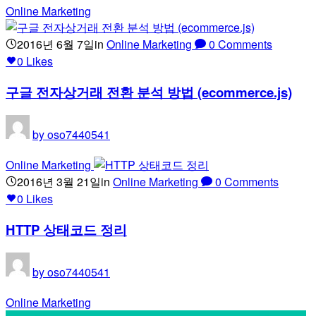
Online Marketing
2016년 6월 7일
in
Online Marketing
0
Comments
0
Likes
구글 전자상거래 전환 분석 방법 (ecommerce.js)
by
oso7440541
Online Marketing
2016년 3월 21일
in
Online Marketing
0
Comments
0
Likes
HTTP 상태코드 정리
by
oso7440541
Online Marketing