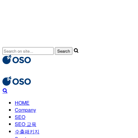
HOME
Company
SEO
SEO 교육
수출패키지